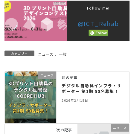
Follow me!
@ICT_Rehab
カテゴリー
ニュース
、
一般
ニュース
前の記事
デジタル自助具インフラ・サ
ポーター 第1期 50名募集！
2026年2月18日
ニュース
次の記事