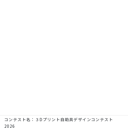
【3D プリント自助具デザインコン
テスト 2026】開催決定！
(2026/03/16 更新)
コンテスト名：３Dプリント自助具デザインコンテスト
2026