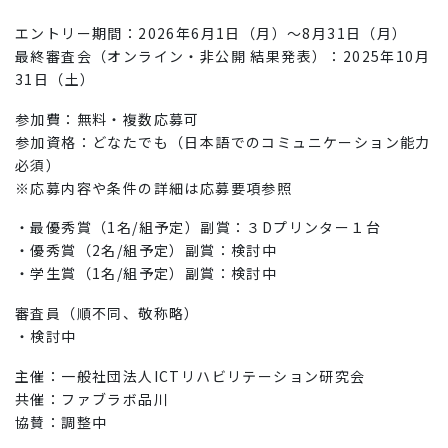
エントリー期間：2026年6月1日（月）〜8月31日（月）
最終審査会（オンライン・非公開 結果発表）：2025年10月
31日（土）
参加費：無料・複数応募可
参加資格：どなたでも（日本語でのコミュニケーション能力
必須）
※応募内容や条件の詳細は応募要項参照
・最優秀賞（1名/組予定）副賞：３Dプリンター１台
・優秀賞（2名/組予定）副賞：検討中
・学生賞（1名/組予定）副賞：検討中
審査員（順不同、敬称略）
・検討中
主催：一般社団法人ICTリハビリテーション研究会
共催：ファブラボ品川
協賛：調整中