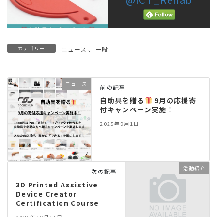
カテゴリー
ニュース
、
一般
ニュース
前の記事
自助具を贈る
9月の応援寄
付キャンペーン実施！
2025年9月1日
活動紹介
次の記事
3D Printed Assistive
Device Creator
Certification Course