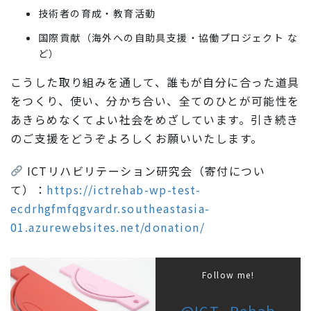
技術者の育成・教育活動
国際貢献（海外への自助具支援・協働プロジェクト な
ど）
こうした取り組みを通して、誰もが自分に合った道具
をつくり、使い、分かち合い、全てのひとが可能性を
あきらめなくてよい社会をめざしています。引き続き
のご支援をどうぞよろしくお願いいたします。
ICTリハビリテーション研究会（寄付につい
て）：
https://ictrehab-wp-test-
ecdrhgfmfqgvardr.southeastasia-
01.azurewebsites.net/donation/
Follow me!
@ICT_Rehab